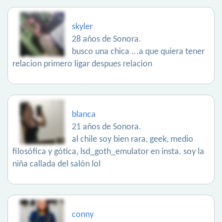
skyler
28 años de Sonora.
busco una chica ...a que quiera tener
relacion primero ligar despues relacion
blanca
21 años de Sonora.
al chile soy bien rara, geek, medio
filosófica y gótica, lsd_goth_emulator en insta. soy la
niña callada del salón lol
conny