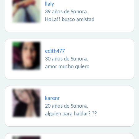
llaly
39 años de Sonora.
HoLa!! busco amistad
edith477
30 años de Sonora.
amor mucho quiero
karenr
20 años de Sonora.
alguien para hablar? ??