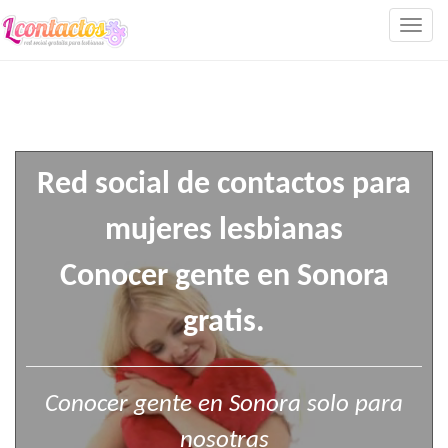
Togg
navig
Red social de contactos para
mujeres lesbianas
Conocer gente en Sonora
gratis.
Conocer gente en Sonora solo para
nosotras