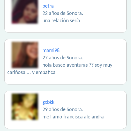
petra
22 años de Sonora.
una relación sería
mami98
27 años de Sonora.
hola busco aventuras ?? soy muy
cariñosa ... y empatica
gxbkk
29 años de Sonora.
me llamo francisca alejandra