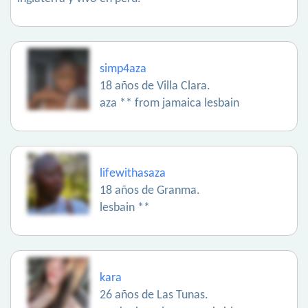
simp4aza
18 años de Villa Clara.
aza ** from jamaica lesbain
lifewithasaza
18 años de Granma.
lesbain **
kara
26 años de Las Tunas.