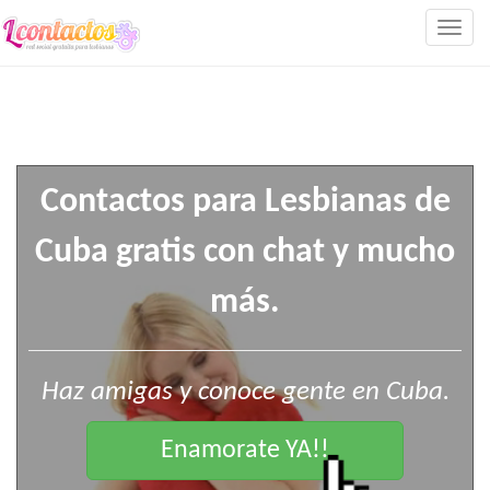
Togg
navig
Contactos para Lesbianas de
Cuba gratis con chat y mucho
más.
Haz amigas y conoce gente en Cuba.
Enamorate YA!!