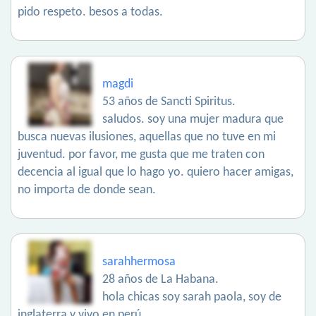
pido respeto. besos a todas.
magdi
53 años de Sancti Spiritus.
saludos. soy una mujer madura que
busca nuevas ilusiones, aquellas que no tuve en mi
juventud. por favor, me gusta que me traten con
decencia al igual que lo hago yo. quiero hacer amigas,
no importa de donde sean.
sarahhermosa
28 años de La Habana.
hola chicas soy sarah paola, soy de
inglaterra y vivo en perú.