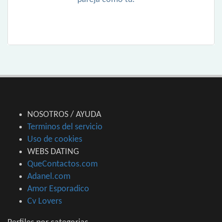
NOSOTROS / AYUDA
Terminos del servicio
Uso de cookies
WEBS DATING
QueContactos.com
Adanel.com
Amor Esporadico
Cv Lovers