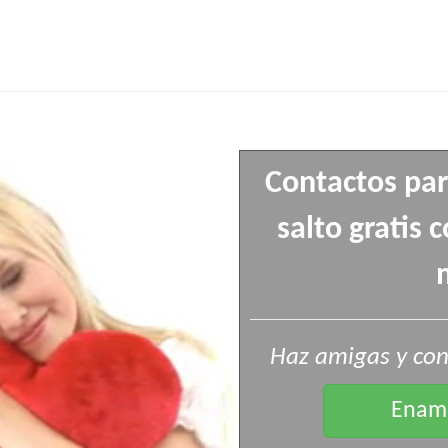
Contactos par
salto gratis 
Haz amigas y cono
Enamo