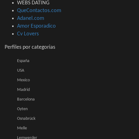
WEBS DATING
QueContactos.com
Adanel.com
Amor Esporadico
Cv Lovers
Perfiles por categorias
España
USA
Mexico
Madrid
Barcelona
Oyten
Osnabrück
Melle
Lemwerder