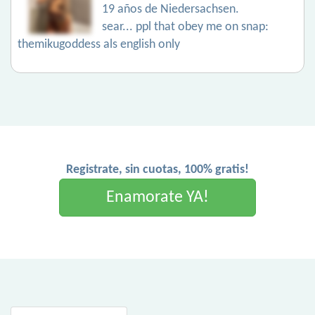
19 años de Niedersachsen.
sear... ppl that obey me on snap:
themikugoddess als english only
Registrate, sin cuotas, 100% gratis!
Enamorate YA!