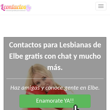
Togg
navig
Contactos para Lesbianas de
Elbe gratis con chat y mucho
más.
Haz amigas y conoce gente en Elbe.
Enamorate YA!!