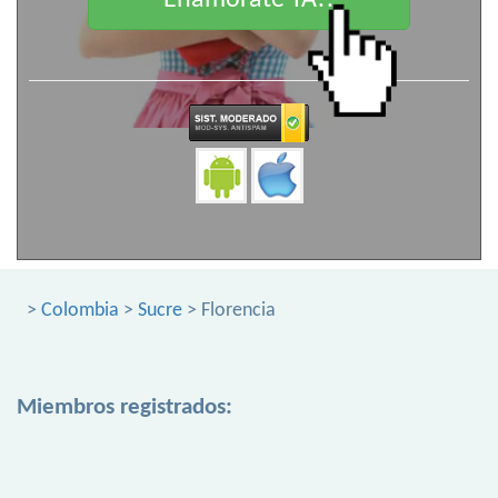
Enamorate YA!!
>
Colombia
>
Sucre
> Florencia
Miembros registrados: