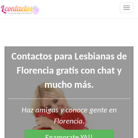
Togg
navig
Contactos para Lesbianas de
Florencia gratis con chat y
mucho más.
Haz amigas y conoce gente en
Florencia.