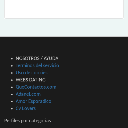
NOSOTROS / AYUDA
Terminos del servicio
Uso de cookies
WEBS DATING
QueContactos.com
Adanel.com
Amor Esporadico
Cv Lovers
Perfiles por categorias