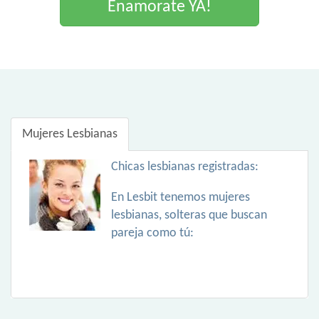
Enamorate YA!
Mujeres Lesbianas
Chicas lesbianas registradas:
En Lesbit tenemos mujeres
lesbianas, solteras que buscan
pareja como tú: