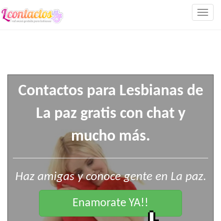
Togg
navig
Contactos para Lesbianas de
La paz gratis con chat y
mucho más.
Haz amigas y conoce gente en La paz.
Enamorate YA!!