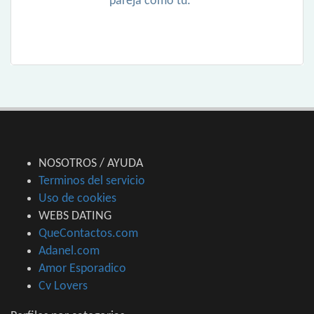
pareja como tú:
NOSOTROS / AYUDA
Terminos del servicio
Uso de cookies
WEBS DATING
QueContactos.com
Adanel.com
Amor Esporadico
Cv Lovers