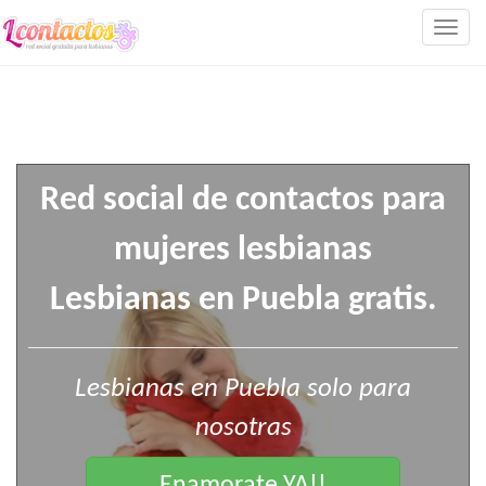
Togg
navig
Red social de contactos para
mujeres lesbianas
Lesbianas en Puebla gratis.
Lesbianas en Puebla solo para
nosotras