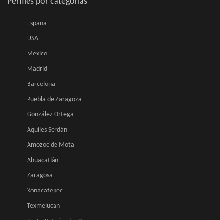
Perfiles por categorias
España
USA
Mexico
Madrid
Barcelona
Puebla de Zaragoza
González Ortega
Aquiles Serdán
Amozoc de Mota
Ahuacatlán
Zaragosa
Xonacatepec
Texmelucan