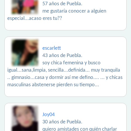
57 años de Puebla.
me gustaría conocer a alguien
especial...acaso eres tu??
escarlett
43 años de Puebla.
soy chica femenina y busco
igual...sana,limpia, sencilla...definida... muy tranquila
.. gimnasio...casa y dormir así me defino.... ... y chicas
masculinas abstenerse pierden su tiempo...
Joy04
30 años de Puebla.
quiero amistades con quién charlar