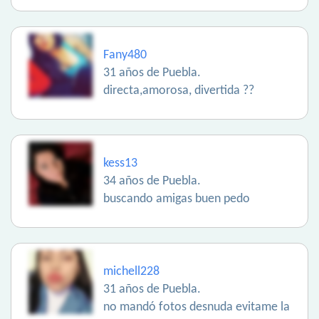
Fany480
31 años de Puebla.
directa,amorosa, divertida ??
kess13
34 años de Puebla.
buscando amigas buen pedo
michell228
31 años de Puebla.
no mandó fotos desnuda evitame la