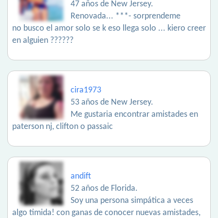
47 años de New Jersey.
Renovada... ***- sorprendeme
no busco el amor solo se k eso llega solo ... kiero creer
en alguien ??????
cira1973
53 años de New Jersey.
Me gustaria encontrar amistades en
paterson nj, clifton o passaic
andift
52 años de Florida.
Soy una persona simpática a veces
algo timida! con ganas de conocer nuevas amistades,