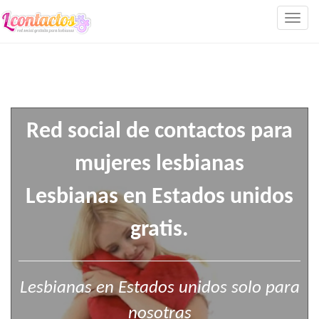
Togg
navig
Red social de contactos para
mujeres lesbianas
Lesbianas en Estados unidos
gratis.
Lesbianas en Estados unidos solo para
nosotras