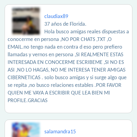
claudiax89
37 años de Florida.
Hola busco amigas reales dispuestas a
conocerme en persona ,NO POR CHATS ,TXT ,O
EMAIL.no tengo nada en contra d eso pero prefiero
llamadas y vernos en persona ,SI REALMENTE ESTAS
INTERESADA EN CONOCERME ESCRIBEME ,SI NO ES
ASI ,NO LO HAGAS, NO ME INTERESA TENER AMIGAS
CIBERNETICAS . solo busco amigas y si surge algo que
se repita ,no busco relaciones estables .POR FAVOR
QUIEN ME VAYA A ESCRIBIR QUE LEA BIEN MI
PROFILE.GRACIAS
salamandra15