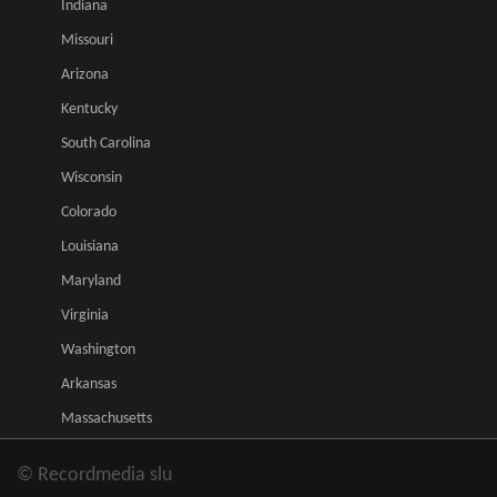
Indiana
Missouri
Arizona
Kentucky
South Carolina
Wisconsin
Colorado
Louisiana
Maryland
Virginia
Washington
Arkansas
Massachusetts
© Recordmedia slu