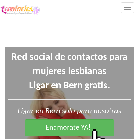
Togg
navig
Red social de contactos para
mujeres lesbianas
Ligar en Bern gratis.
Ligar en Bern solo para nosotras
Enamorate YA!!