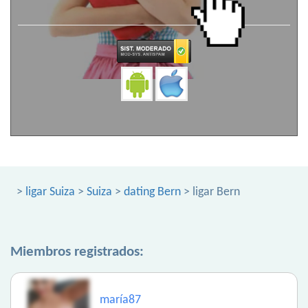
>
ligar Suiza
>
Suiza
>
dating Bern
> ligar Bern
Miembros registrados:
maría87