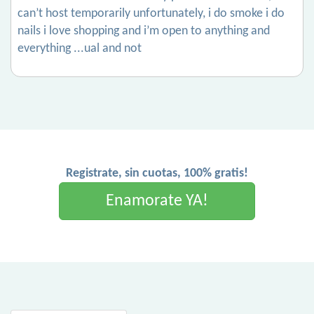
can’t host temporarily unfortunately, i do smoke i do
nails i love shopping and i’m open to anything and
everything ...ual and not
Registrate, sin cuotas, 100% gratis!
Enamorate YA!