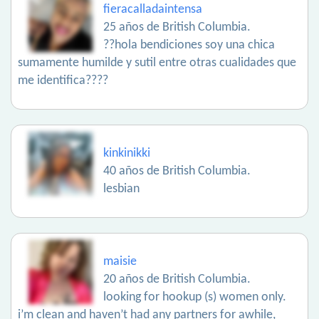
fieracalladaintensa
25 años de British Columbia.
??hola bendiciones soy una chica
sumamente humilde y sutil entre otras cualidades que
me identifica????
kinkinikki
40 años de British Columbia.
lesbian
maisie
20 años de British Columbia.
looking for hookup (s) women only.
i’m clean and haven’t had any partners for awhile,