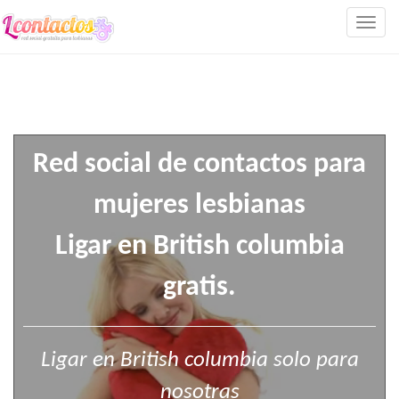
Togg
navig
Red social de contactos para
mujeres lesbianas
Ligar en British columbia
gratis.
Ligar en British columbia solo para
nosotras