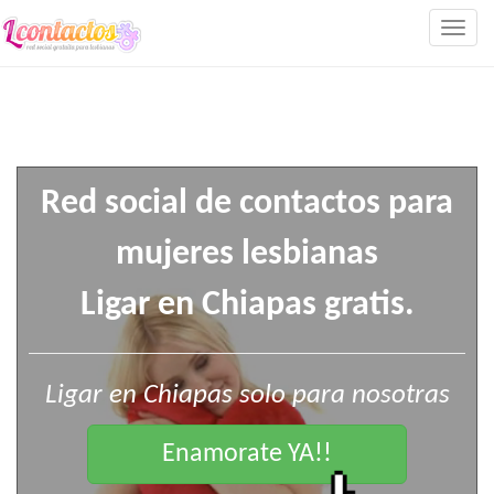
Togg
navig
Red social de contactos para
mujeres lesbianas
Ligar en Chiapas gratis.
Ligar en Chiapas solo para nosotras
Enamorate YA!!