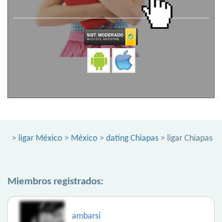
>
ligar México
>
México
>
dating Chiapas
> ligar Chiapas
Miembros registrados:
ambarsi