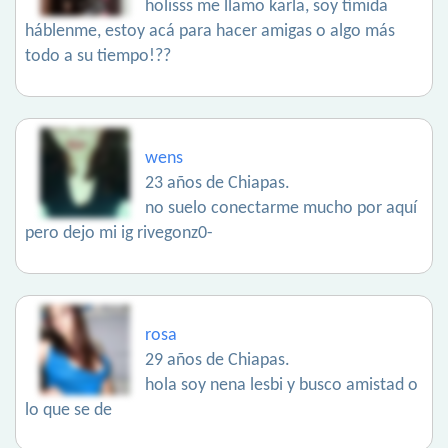
holisss me llamo karla, soy tímida
háblenme, estoy acá para hacer amigas o algo más
todo a su tiempo!??
wens
23 años de Chiapas.
no suelo conectarme mucho por aquí
pero dejo mi ig rivegonz0-
rosa
29 años de Chiapas.
hola soy nena lesbi y busco amistad o
lo que se de