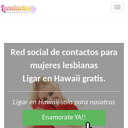
Togg
navig
Red social de contactos para
mujeres lesbianas
Ligar en Hawaii gratis.
Ligar en Hawaii solo para nosotras
Enamorate YA!!