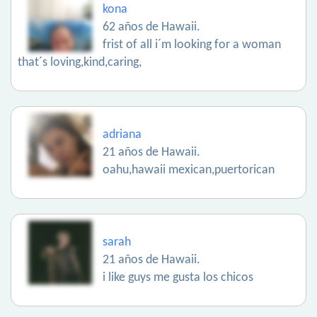
kona
62 años de Hawaii.
frist of all i´m looking for a woman
that´s loving,kind,caring,
adriana
21 años de Hawaii.
oahu,hawaii mexican,puertorican
sarah
21 años de Hawaii.
i like guys me gusta los chicos