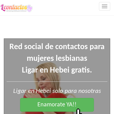
Togg
navig
Red social de contactos para
mujeres lesbianas
Ligar en Hebei gratis.
Ligar en Hebei solo para nosotras
Enamorate YA!!