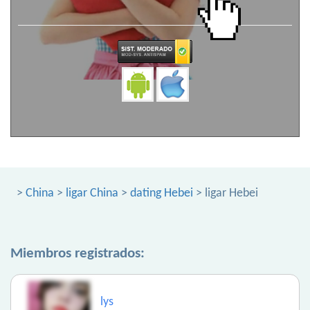
>
China
>
ligar China
>
dating Hebei
> ligar Hebei
Miembros registrados:
lys