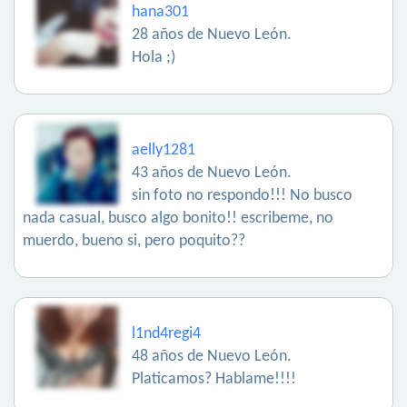
hana301
28 años de Nuevo León.
Hola ;)
aelly1281
43 años de Nuevo León.
sin foto no respondo!!! No busco
nada casual, busco algo bonito!! escribeme, no
muerdo, bueno si, pero poquito??
l1nd4regi4
48 años de Nuevo León.
Platicamos? Hablame!!!!