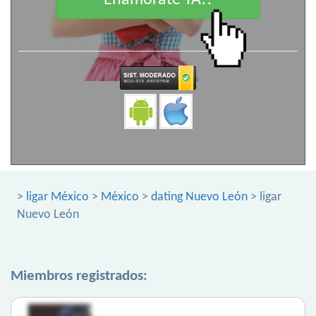
Enamorate YA!!
>
ligar México
>
México
>
dating Nuevo León
> ligar
Nuevo León
Miembros registrados: