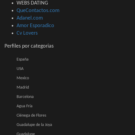
WEBS DATING
QueContactos.com
Adanel.com
Amor Esporadico
Cv Lovers
Perfiles por categorias
España
USA
Mexico
Madrid
Barcelona
Agua Fría
Ciénega de Flores
Guadalupe de la Joya
Guadalupe