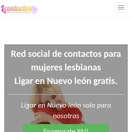
Togg
navig
Red social de contactos para
mujeres lesbianas
Ligar en Nuevo león gratis.
Ligar en Nuevo león solo para
nosotras