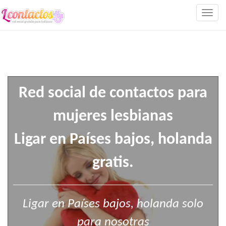
Togg
navig
Red social de contactos para
mujeres lesbianas
Ligar en Países bajos, holanda
gratis.
Ligar en Países bajos, holanda solo
para nosotras