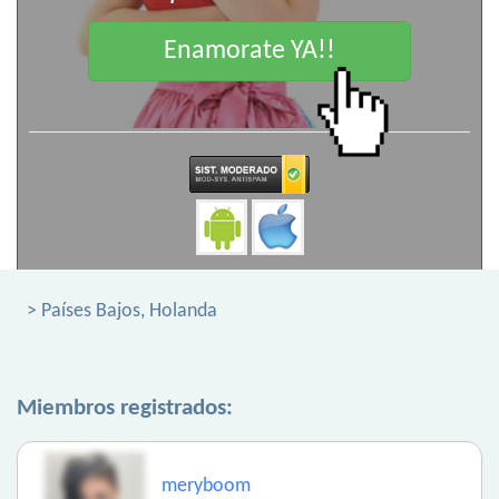
Enamorate YA!!
> Países Bajos, Holanda
Miembros registrados:
meryboom