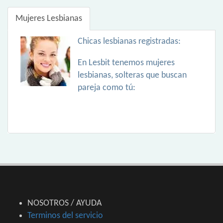
Mujeres Lesbianas
Chicas lesbianas registradas:
En Lesbit tenemos mujeres
lesbianas, solteras que buscan
pareja como tú:
NOSOTROS / AYUDA
Terminos del servicio