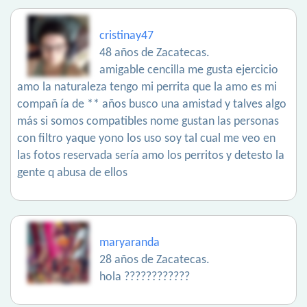
cristinay47
48 años de Zacatecas.
amigable cencilla me gusta ejercicio
amo la naturaleza tengo mi perrita que la amo es mi
compañ ía de ** años busco una amistad y talves algo
más si somos compatibles nome gustan las personas
con filtro yaque yono los uso soy tal cual me veo en
las fotos reservada sería amo los perritos y detesto la
gente q abusa de ellos
maryaranda
28 años de Zacatecas.
hola ????????????