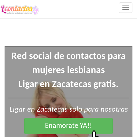
Togg
navig
Red social de contactos para
mujeres lesbianas
Ligar en Zacatecas gratis.
Ligar en Zacatecas solo para nosotras
Enamorate YA!!