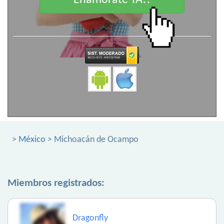
Enamorate YA!!
>
México
> Michoacán de Ocampo
Miembros registrados:
Dragonfly