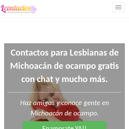
Togg
navig
Contactos para Lesbianas de
Michoacán de ocampo gratis
con chat y mucho más.
Haz amigas y conoce gente en
Michoacán de ocampo.