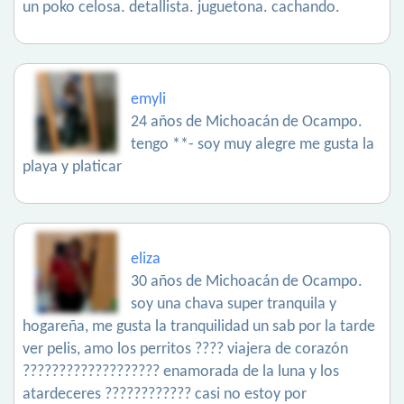
un poko celosa. detallista. juguetona. cachando.
emyli
24 años de Michoacán de Ocampo.
tengo **- soy muy alegre me gusta la
playa y platicar
eliza
30 años de Michoacán de Ocampo.
soy una chava super tranquila y
hogareña, me gusta la tranquilidad un sab por la tarde
ver pelis, amo los perritos ???? viajera de corazón
??????????????????? enamorada de la luna y los
atardeceres ???????????? casi no estoy por