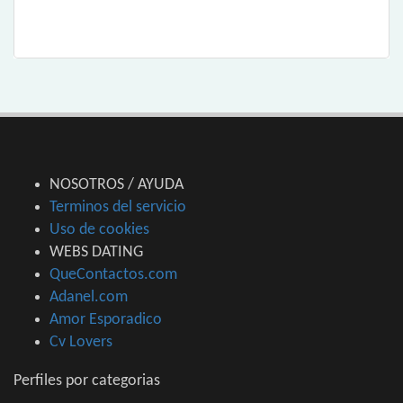
NOSOTROS / AYUDA
Terminos del servicio
Uso de cookies
WEBS DATING
QueContactos.com
Adanel.com
Amor Esporadico
Cv Lovers
Perfiles por categorias