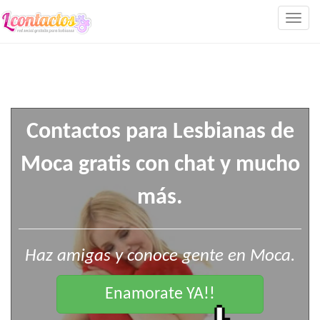
Togg
navig
Contactos para Lesbianas de
Moca gratis con chat y mucho
más.
Haz amigas y conoce gente en Moca.
Enamorate YA!!