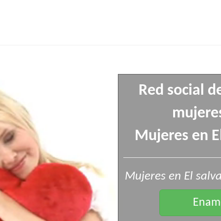
Red social d
mujeres
Mujeres en El
Mujeres en El salv
Enamo