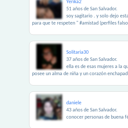
Yerika2
51 años de San Salvador.
soy sagitario . y solo dejo e
para que te respeten " #amistad (perfiles fal
Solitaria30
37 años de San Salvador.
ella es de esas mujeres a la qu
posee un alma de niña y un corazón enchapado a
daniele
43 años de San Salvador.
conocer personas de buena fé 