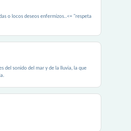
nudas o locos deseos enfermizos..<= "respeta
s del sonido del mar y de la lluvia, la que
da.