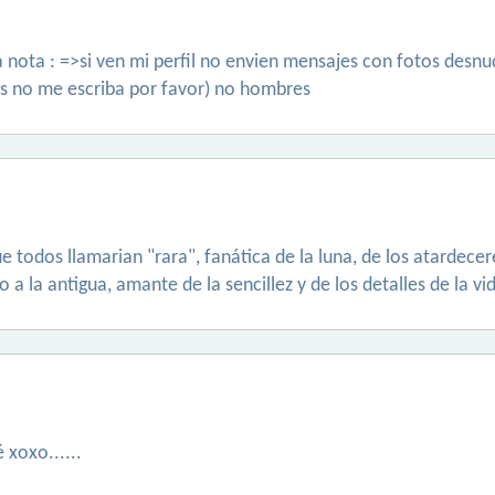
sta nota : =>si ven mi perfil no envien mensajes con fotos des
sos no me escriba por favor) no hombres
e todos llamarian "rara", fanática de la luna, de los atardecere
 la antigua, amante de la sencillez y de los detalles de la vi
xoxo......