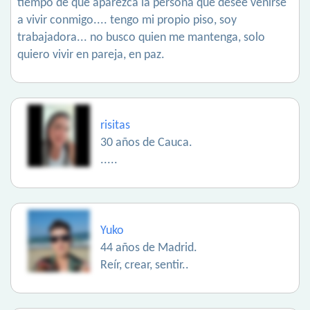
tiempo de que aparezca la persona que desee venirse
a vivir conmigo.... tengo mi propio piso, soy
trabajadora... no busco quien me mantenga, solo
quiero vivir en pareja, en paz.
risitas
30 años de Cauca.
.....
Yuko
44 años de Madrid.
Reír, crear, sentir..