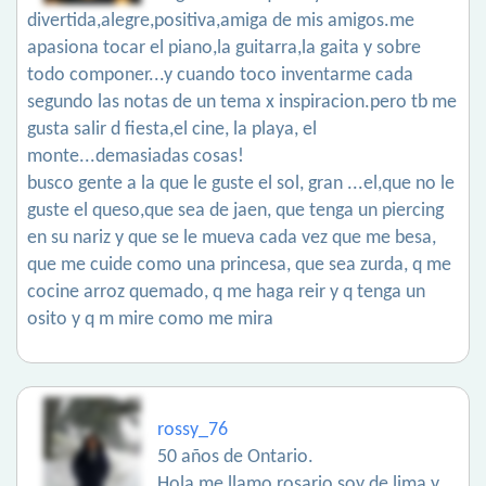
divertida,alegre,positiva,amiga de mis amigos.me
apasiona tocar el piano,la guitarra,la gaita y sobre
todo componer...y cuando toco inventarme cada
segundo las notas de un tema x inspiracion.pero tb me
gusta salir d fiesta,el cine, la playa, el
monte...demasiadas cosas!
busco gente a la que le guste el sol, gran ...el,que no le
guste el queso,que sea de jaen, que tenga un piercing
en su nariz y que se le mueva cada vez que me besa,
que me cuide como una princesa, que sea zurda, q me
cocine arroz quemado, q me haga reir y q tenga un
osito y q m mire como me mira
rossy_76
50 años de Ontario.
Hola me llamo rosario soy de lima y