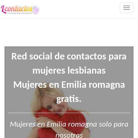
Togg
navig
Red social de contactos para
mujeres lesbianas
Mujeres en Emilia romagna
gratis.
Mujeres en Emilia romagna solo para
nosotras