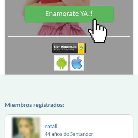
Enamorate YA!!
Miembros registrados:
natali
44 años de Santander.