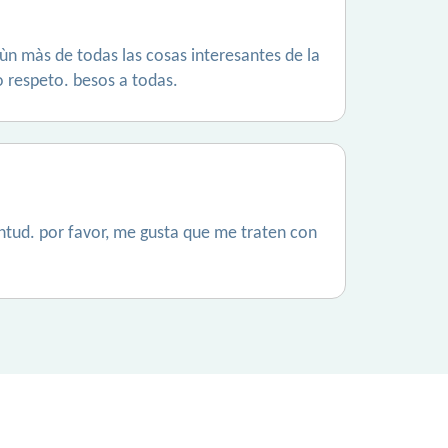
ùn màs de todas las cosas interesantes de la
o respeto. besos a todas.
ntud. por favor, me gusta que me traten con