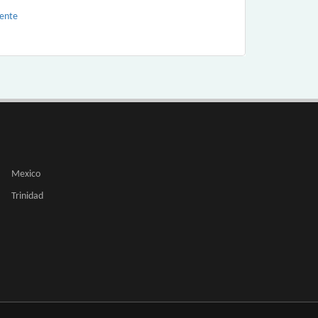
gente
Mexico
Trinidad