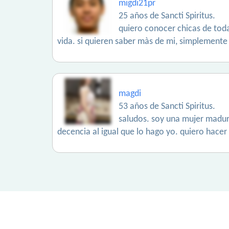
migdi21pr
25 años de Sancti Spiritus.
quiero conocer chicas de toda
vida. si quieren saber màs de mi, simplemente
magdi
53 años de Sancti Spiritus.
saludos. soy una mujer madura
decencia al igual que lo hago yo. quiero hace