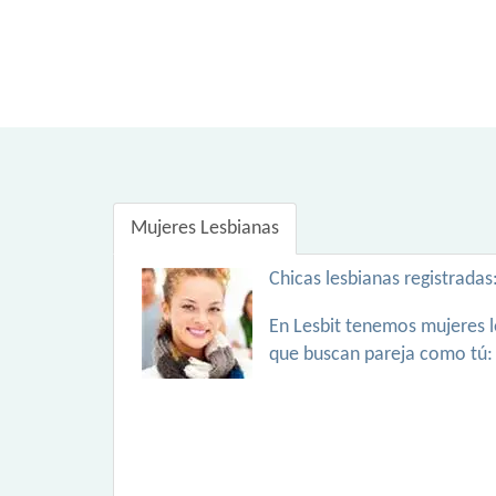
Mujeres Lesbianas
Chicas lesbianas registradas
En Lesbit tenemos mujeres l
que buscan pareja como tú: