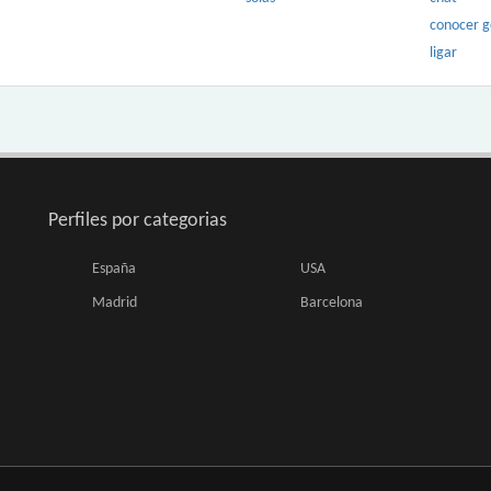
conocer 
ligar
Perfiles por categorias
España
USA
Madrid
Barcelona