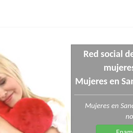
Red social d
mujeres
Mujeres en Sanc
Mujeres en Sanct
no
Enamo