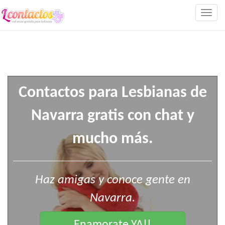
Togg
navig
Contactos para Lesbianas de
Navarra gratis con chat y
mucho más.
Haz amigas y conoce gente en
Navarra.