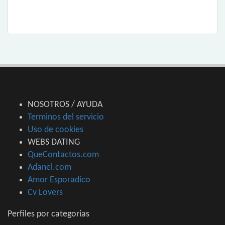
NOSOTROS / AYUDA
Terminos del servicio
Uso de cookies
WEBS DATING
QueContactos.com
Adanel.com
Amor Esporadico
Cv Lovers
Perfiles por categorias