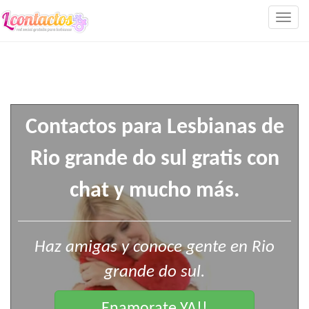
Togg
navig
Contactos para Lesbianas de
Rio grande do sul gratis con
chat y mucho más.
Haz amigas y conoce gente en Rio
grande do sul.