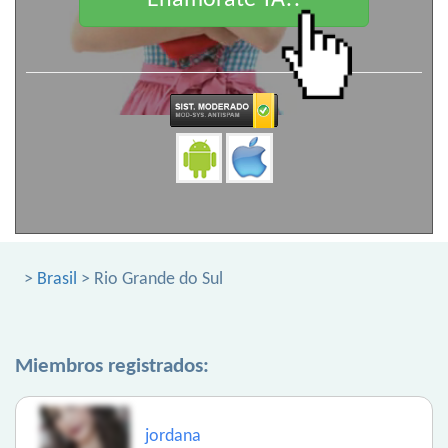
Enamorate YA!!
>
Brasil
> Rio Grande do Sul
Miembros registrados:
jordana