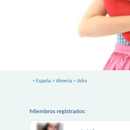
>
España
>
Almería
> Adra
Miembros registrados: