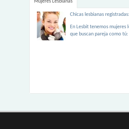
Mujeres Lesbianas
Chicas lesbianas registradas
En Lesbit tenemos mujeres l
que buscan pareja como tú: