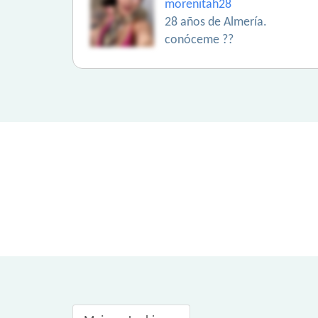
morenitah28
28 años de Almería.
conóceme ??