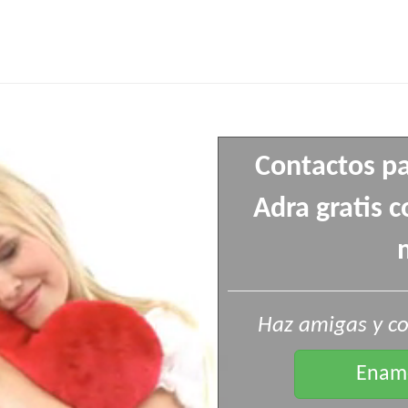
Contactos pa
Adra gratis 
Haz amigas y co
Enamo