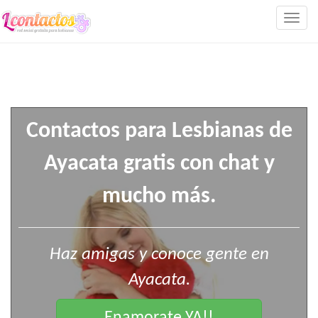
Togg
navig
Contactos para Lesbianas de
Ayacata gratis con chat y
mucho más.
Haz amigas y conoce gente en
Ayacata.