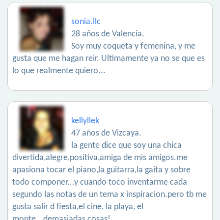
sonia.llc
28 años de Valencia.
Soy muy coqueta y femenina, y me
gusta que me hagan reir. Ultimamente ya no se que es
lo que realmente quiero...
kellyllek
47 años de Vizcaya.
la gente dice que soy una chica
divertida,alegre,positiva,amiga de mis amigos.me
apasiona tocar el piano,la guitarra,la gaita y sobre
todo componer...y cuando toco inventarme cada
segundo las notas de un tema x inspiracion.pero tb me
gusta salir d fiesta,el cine, la playa, el
monte...demasiadas cosas!