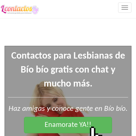
Togg
navig
Contactos para Lesbianas de
Bío bío gratis con chat y
mucho más.
Haz amigas y conoce gente en Bío bío.
Enamorate YA!!