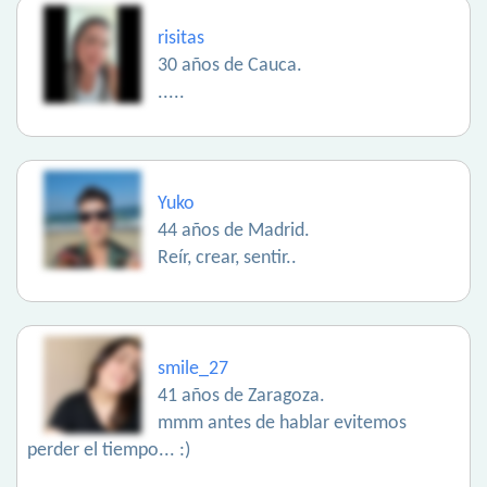
risitas
30 años de Cauca.
.....
Yuko
44 años de Madrid.
Reír, crear, sentir..
smile_27
41 años de Zaragoza.
mmm antes de hablar evitemos
perder el tiempo... :)