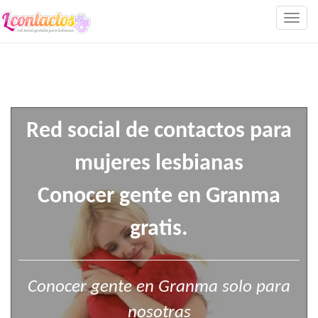
Togg
navig
Red social de contactos para
mujeres lesbianas
Conocer gente en Granma
gratis.
Conocer gente en Granma solo para
nosotras