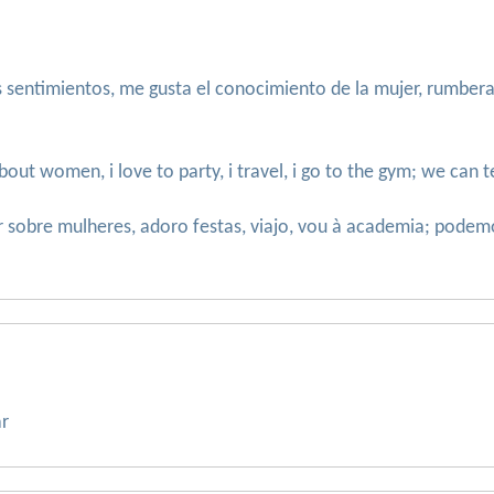
 sentimientos, me gusta el conocimiento de la mujer, rumbera
 about women, i love to party, i travel, i go to the gym; we can
er sobre mulheres, adoro festas, viajo, vou à academia; pod
ar