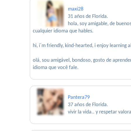
maxi28
31 años de Florida.
hola, soy amigable, de buenos
cualquier idioma que hables.
hi, i´m friendly, kind-hearted, i enjoy learning
olá, sou amigável, bondoso, gosto de aprend
idioma que você fale.
Pantera79
37 años de Florida.
vivir la vida.. y respetar valor