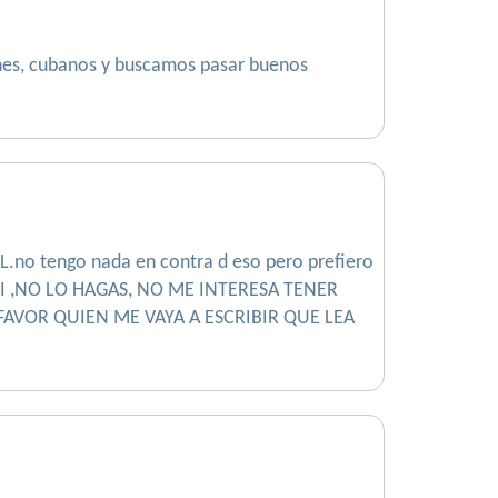
nes, cubanos y buscamos pasar buenos
.no tengo nada en contra d eso pero prefiero
SI ,NO LO HAGAS, NO ME INTERESA TENER
POR FAVOR QUIEN ME VAYA A ESCRIBIR QUE LEA