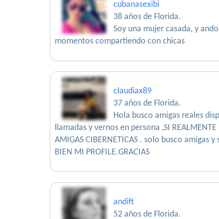
cubanasexibi
38 años de Florida.
Soy una mujer casada, y and
momentos compartiendo con chicas
claudiax89
37 años de Florida.
Hola busco amigas reales dis
llamadas y vernos en persona ,SI REALMEN
AMIGAS CIBERNETICAS . solo busco amigas y s
BIEN MI PROFILE.GRACIAS
andift
52 años de Florida.