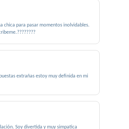
a chica para pasar momentos inolvidables.
scribeme.????????
puestas extrañas estoy muy definida en mi
lación. Soy divertida y muy simpatica