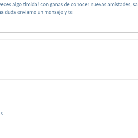
eces algo timida! con ganas de conocer nuevas amistades, sali
guna duda enviame un mensaje y te
as