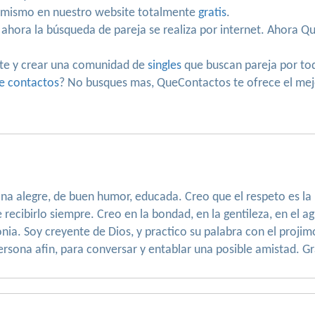
o mismo en nuestro website totalmente
gratis
.
 ahora la búsqueda de pareja se realiza por internet. Ahora 
te y crear una comunidad de
singles
que buscan pareja por to
e contactos
? No busques mas, QueContactos te ofrece el mejo
na alegre, de buen humor, educada. Creo que el respeto es la 
recibirlo siempre. Creo en la bondad, en la gentileza, en el 
nia. Soy creyente de Dios, y practico su palabra con el proji
 persona afin, para conversar y entablar una posible amistad. G