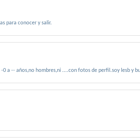
as para conocer y salir.
 -0 a -- años,no hombres,ni ....con fotos de perfil.soy lesb y