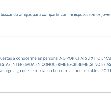
o buscando amigas para compartir con mi esposo, somos jóve
puestas a conocerme en persona ,NO POR CHATS ,TXT ,O EMAIL
TE ESTAS INTERESADA EN CONOCERME ESCRIBEME ,SI NO ES A
i surge algo que se repita ,no busco relaciones estables .