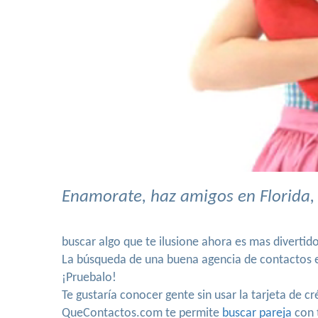
Enamorate, haz amigos en Florida, 
buscar algo que te ilusione ahora es mas divertid
La búsqueda de una buena agencia de contactos es
¡Pruebalo!
Te gustaría conocer gente sin usar la tarjeta de c
QueContactos.com te permite
buscar pareja
con t