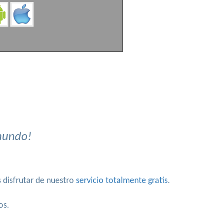
 mundo!
 disfrutar de nuestro
servicio totalmente gratis
.
os.