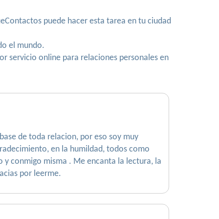
QueContactos puede hacer esta tarea en tu ciudad
do el mundo.
r servicio online para relaciones personales en
base de toda relacion, por eso soy muy
agradecimiento, en la humildad, todos como
mo y conmigo misma . Me encanta la lectura, la
racias por leerme.