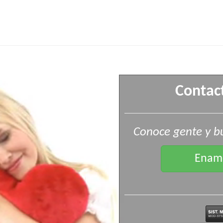
Contact
Conoce gente y bu
Enamo