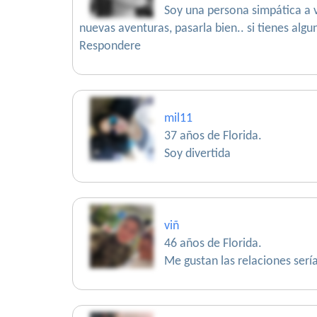
Soy una persona simpática a v
nuevas aventuras, pasarla bien.. si tienes al
Respondere
mil11
37 años de Florida.
Soy divertida
viñ
46 años de Florida.
Me gustan las relaciones serí