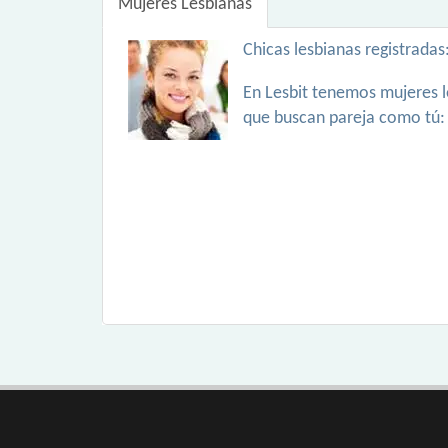
Mujeres Lesbianas
Chicas lesbianas registradas
En Lesbit tenemos mujeres l
que buscan pareja como tú: