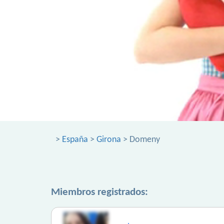
>
España
>
Girona
> Domeny
Miembros registrados: