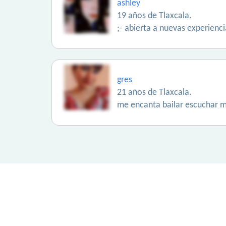
ashley
19 años de Tlaxcala.
;- abierta a nuevas experienci
gres
21 años de Tlaxcala.
me encanta bailar escuchar 