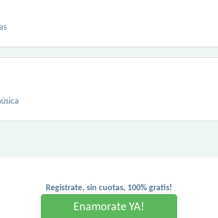
as
música
Registrate, sin cuotas, 100% gratis!
Enamorate YA!