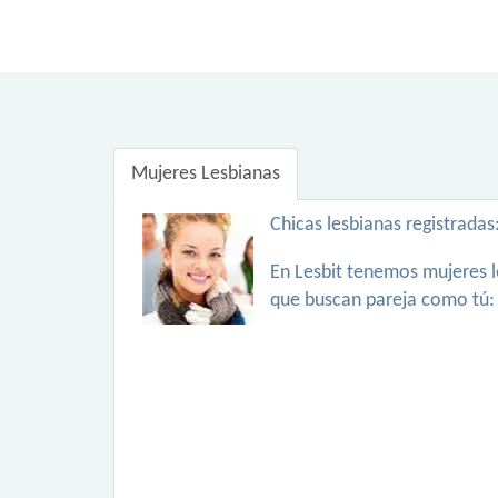
Mujeres Lesbianas
Chicas lesbianas registradas
En Lesbit tenemos mujeres l
que buscan pareja como tú: