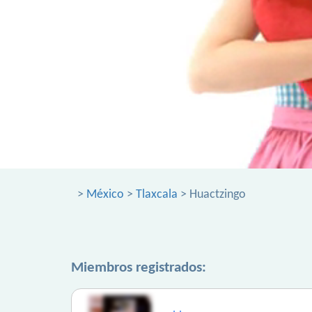
>
México
>
Tlaxcala
> Huactzingo
Miembros registrados: