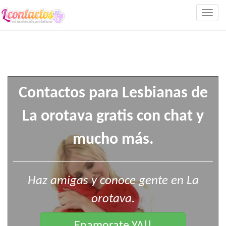
Togg
navig
Contactos para Lesbianas de
La orotava gratis con chat y
mucho más.
Haz amigas y conoce gente en La
orotava.