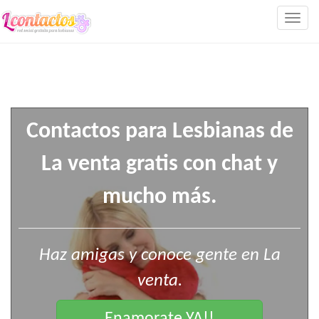
Togg
navig
Contactos para Lesbianas de
La venta gratis con chat y
mucho más.
Haz amigas y conoce gente en La
venta.