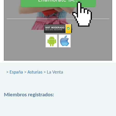
Enamorate YA!!
>
España
>
Asturias
> La Venta
Miembros registrados: