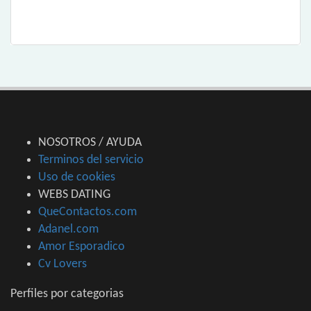
NOSOTROS / AYUDA
Terminos del servicio
Uso de cookies
WEBS DATING
QueContactos.com
Adanel.com
Amor Esporadico
Cv Lovers
Perfiles por categorias