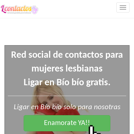
Togg
navig
Red social de contactos para
mujeres lesbianas
Ligar en Bío bío gratis.
Ligar en Bío bío solo para nosotras
Enamorate YA!!