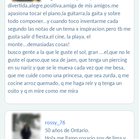
divertida,alegre,positiva,amiga de mis amigos.me
apasiona tocar el piano,la guitarra,la gaita y sobre
todo componer...y cuando toco inventarme cada
segundo las notas de un tema x inspiracion.pero tb me
gusta salir d fiesta,el cine, la playa, el
monte...demasiadas cosas!
busco gente a la que le guste el sol, gran ...el,que no le
guste el queso,que sea de jaen, que tenga un piercing
en su nariz y que se le mueva cada vez que me besa,
que me cuide como una princesa, que sea zurda, q me
cocine arroz quemado, q me haga reir y q tenga un
osito y q m mire como me mira
rossy_76
50 años de Ontario.
Hola me llamo rosario soy de lima y