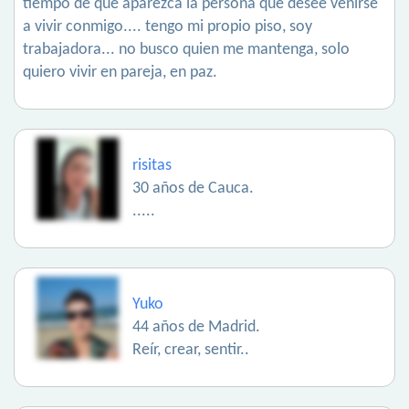
tiempo de que aparezca la persona que desee venirse
a vivir conmigo.... tengo mi propio piso, soy
trabajadora... no busco quien me mantenga, solo
quiero vivir en pareja, en paz.
risitas
30 años de Cauca.
.....
Yuko
44 años de Madrid.
Reír, crear, sentir..