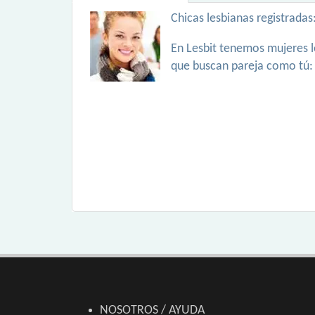
Chicas lesbianas registradas
En Lesbit tenemos mujeres l
que buscan pareja como tú:
NOSOTROS / AYUDA