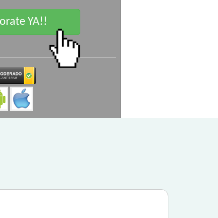
rate YA!!