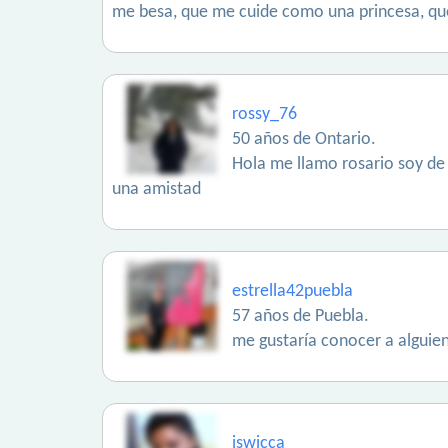
me besa, que me cuide como una princesa, que
rossy_76
50 años de Ontario.
Hola me llamo rosario soy de
una amistad
estrella42puebla
57 años de Puebla.
me gustaría conocer a alguien
iswicca