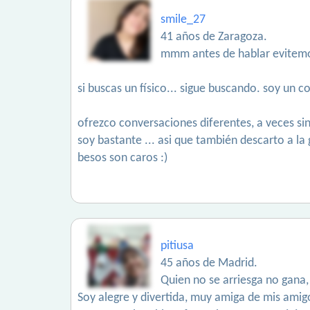
smile_27
41 años de Zaragoza.
mmm antes de hablar evitemos
si buscas un físico... sigue buscando. soy un co
ofrezco conversaciones diferentes, a veces sin
soy bastante ... asi que también descarto a l
besos son caros :)
pitiusa
45 años de Madrid.
Quien no se arriesga no gana,
Soy alegre y divertida, muy amiga de mis amig