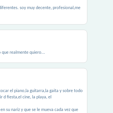
 diferentes. soy muy decente, profesional,me
 que realmente quiero...
car el piano,la guitarra,la gaita y sobre todo
 fiesta,el cine, la playa, el
g en su nariz y que se le mueva cada vez que