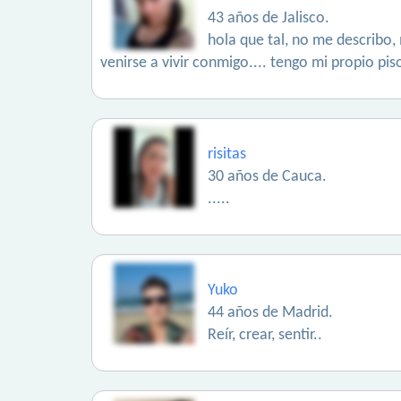
43 años de Jalisco.
hola que tal, no me describo,
venirse a vivir conmigo.... tengo mi propio pi
risitas
30 años de Cauca.
.....
Yuko
44 años de Madrid.
Reír, crear, sentir..