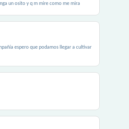
enga un osito y q m mire como me mira
mpañía espero que podamos llegar a cultivar