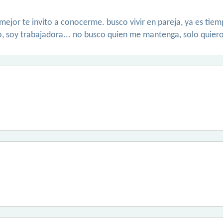
 mejor te invito a conocerme. busco vivir en pareja, ya es ti
so, soy trabajadora... no busco quien me mantenga, solo quiero 