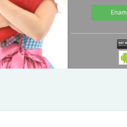
Enamo