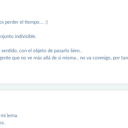
 perder el tiempo... :)
njunto indivisible.
 sentido, con el objeto de pasarlo bien..
a gente que no ve más allá de si misma.. no va conmigo, por t
 mi lema.
os.