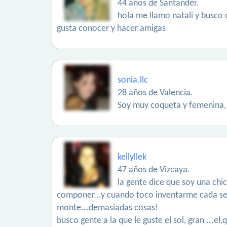
44 años de Santander.
hola me llamo natali y busco 
gusta conocer y hacer amigas
sonia.llc
28 años de Valencia.
Soy muy coqueta y femenina, 
kellyllek
47 años de Vizcaya.
la gente dice que soy una chic
componer...y cuando toco inventarme cada segun
monte...demasiadas cosas!
busco gente a la que le guste el sol, gran ...e