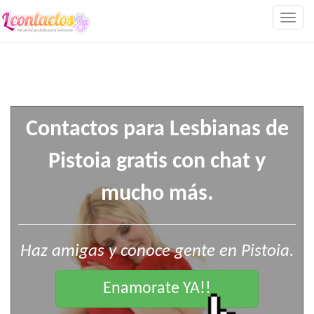
Togg
navig
Contactos para Lesbianas de
Pistoia gratis con chat y
mucho más.
Haz amigas y conoce gente en Pistoia.
Enamorate YA!!