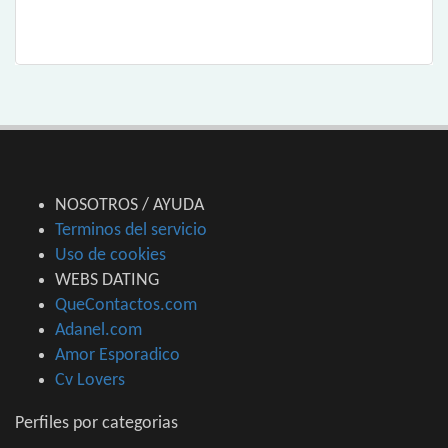
NOSOTROS / AYUDA
Terminos del servicio
Uso de cookies
WEBS DATING
QueContactos.com
Adanel.com
Amor Esporadico
Cv Lovers
Perfiles por categorias