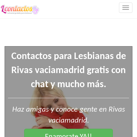
Togg
navig
Contactos para Lesbianas de
Rivas vaciamadrid gratis con
chat y mucho más.
Haz amigas y conoce gente en Rivas
vaciamadrid.