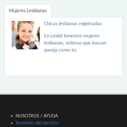
Mujeres Lesbianas
Chicas lesbianas registradas:
En Lesbit tenemos mujeres
lesbianas, solteras que buscan
pareja como tú:
NOSOTROS / AYUDA
Terminos del servicio