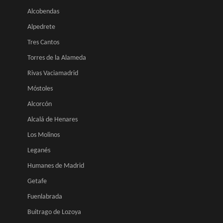
Alcobendas
Alpedrete
Tres Cantos
Torres de la Alameda
Rivas Vaciamadrid
Móstoles
Alcorcón
Alcalá de Henares
Los Molinos
Leganés
Humanes de Madrid
Getafe
Fuenlabrada
Buitrago de Lozoya