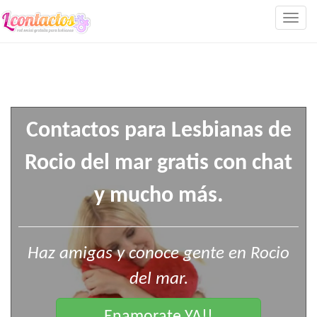
Togg
navig
Contactos para Lesbianas de
Rocio del mar gratis con chat
y mucho más.
Haz amigas y conoce gente en Rocio
del mar.