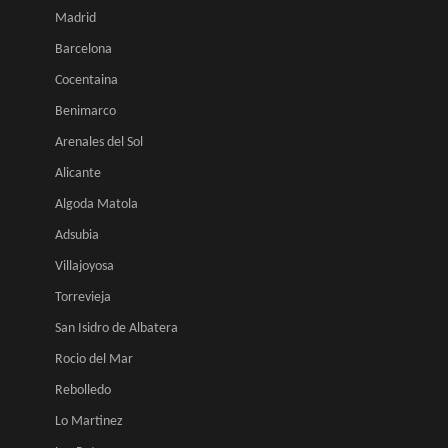
Madrid
Barcelona
Cocentaina
Benimarco
Arenales del Sol
Alicante
Algoda Matola
Adsubia
Villajoyosa
Torrevieja
San Isidro de Albatera
Rocio del Mar
Rebolledo
Lo Martinez