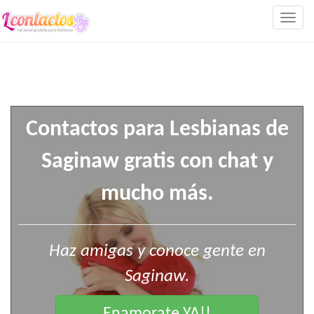
Togg
navig
Contactos para Lesbianas de
Saginaw gratis con chat y
mucho más.
Haz amigas y conoce gente en
Saginaw.