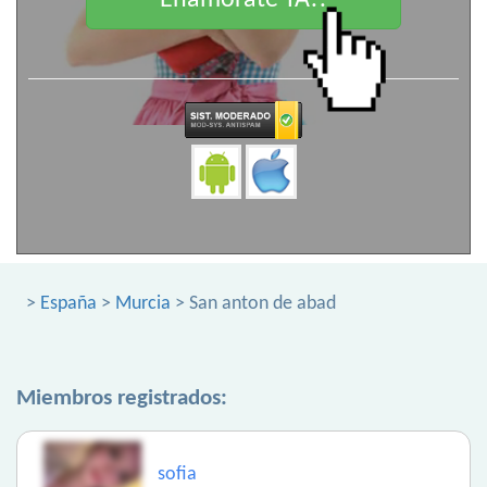
Enamorate YA!!
>
España
>
Murcia
> San anton de abad
Miembros registrados:
sofia