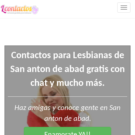
Togg
navig
Contactos para Lesbianas de
San anton de abad gratis con
chat y mucho más.
Haz amigas y conoce gente en San
anton de abad.