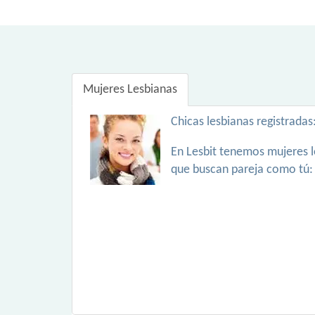
Mujeres Lesbianas
Chicas lesbianas registradas
En Lesbit tenemos mujeres l
que buscan pareja como tú: