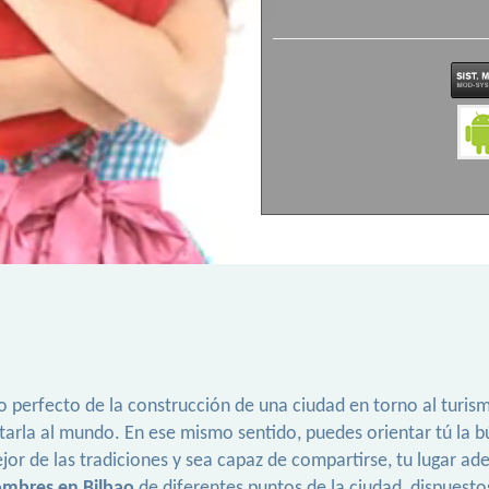
o perfecto de la construcción de una ciudad en torno al turis
tarla al mundo. En ese mismo sentido, puedes orientar tú la bú
mejor de las tradiciones y sea capaz de compartirse, tu lugar
mbres en Bilbao
de diferentes puntos de la ciudad, dispuesto