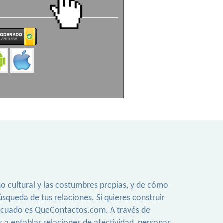
mo cultural y las costumbres propias, y de cómo
squeda de tus relaciones. Si quieres construir
 adecuado es QueContactos.com. A través de
s a entablar relaciones de afectividad, personas