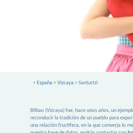
>
España
>
Vizcaya
> Santurtzi
Bilbao (Vizcaya) fue, hace unos años, un ejempl
reconducir la tradición de un pueblo para expor
una relación fructífera, en la que converja lo 
nuestra base de datos, podrás contactar con
ho