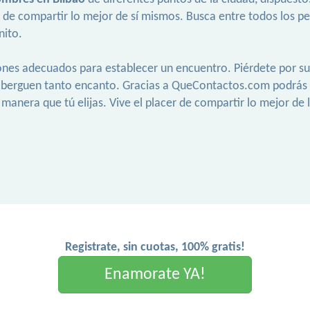
de compartir lo mejor de sí mismos. Busca entre todos los perf
nito.
cones adecuados para establecer un encuentro. Piérdete por sus
alberguen tanto encanto. Gracias a QueContactos.com podrás
manera que tú elijas. Vive el placer de compartir lo mejor de 
Registrate, sin cuotas, 100% gratis!
Enamorate YA!