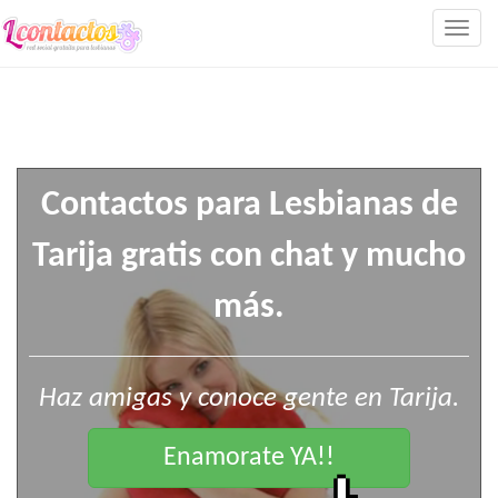
Togg
navig
Contactos para Lesbianas de
Tarija gratis con chat y mucho
más.
Haz amigas y conoce gente en Tarija.
Enamorate YA!!