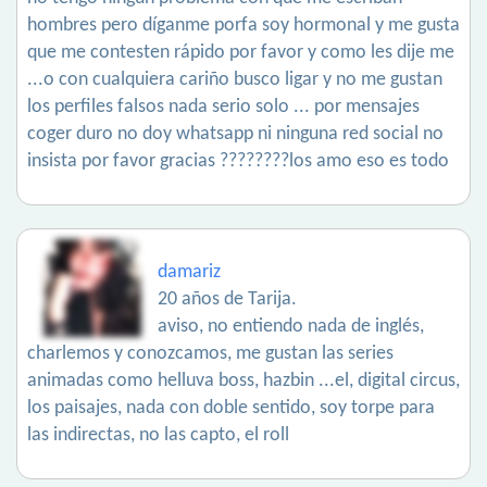
hombres pero díganme porfa soy hormonal y me gusta
que me contesten rápido por favor y como les dije me
...o con cualquiera cariño busco ligar y no me gustan
los perfiles falsos nada serio solo ... por mensajes
coger duro no doy whatsapp ni ninguna red social no
insista por favor gracias ????????los amo eso es todo
damariz
20 años de Tarija.
aviso, no entiendo nada de inglés,
charlemos y conozcamos, me gustan las series
animadas como helluva boss, hazbin ...el, digital circus,
los paisajes, nada con doble sentido, soy torpe para
las indirectas, no las capto, el roll