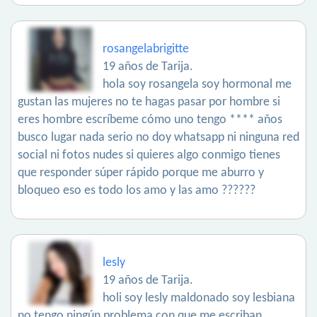
rosangelabrigitte
19 años de Tarija.
hola soy rosangela soy hormonal me
gustan las mujeres no te hagas pasar por hombre si
eres hombre escríbeme cómo uno tengo **** años
busco lugar nada serio no doy whatsapp ni ninguna red
social ni fotos nudes si quieres algo conmigo tienes
que responder súper rápido porque me aburro y
bloqueo eso es todo los amo y las amo ??????
lesly
19 años de Tarija.
holi soy lesly maldonado soy lesbiana
no tengo ningún problema con que me escriban