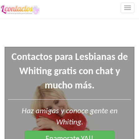
Togg
navig
Contactos para Lesbianas de
Whiting gratis con chat y
mucho más.
Haz amigas y conoce gente en
Whiting.