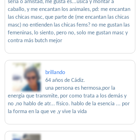
seria o amistad, me gusta es...úsica y montar a
caballo, y me encantan los animales, pd: me encantan
las chicas masc, que parte de (me encantan las chicas
masc) no entienden las chicas fems? no me gustan las
femeninas, lo siento, pero no, solo me gustan masc y
contra más butch mejor
brillando
64 años de Cádiz.
una persona es hermosa,por la
energía que transmite, por como trata a los demás y
no ,no hablo de atr... físico. hablo de la esencia ... por
la forma en la que ve ,y vive la vida