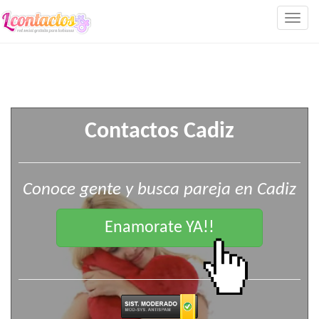
Togg
navig
Contactos Cadiz
Conoce gente y busca pareja en Cadiz
Enamorate YA!!