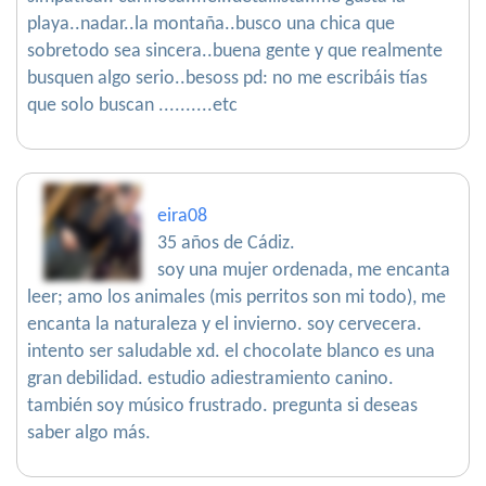
playa..nadar..la montaña..busco una chica que
sobretodo sea sincera..buena gente y que realmente
busquen algo serio..besoss pd: no me escribáis tías
que solo buscan ..........etc
eira08
35 años de Cádiz.
soy una mujer ordenada, me encanta
leer; amo los animales (mis perritos son mi todo), me
encanta la naturaleza y el invierno. soy cervecera.
intento ser saludable xd. el chocolate blanco es una
gran debilidad. estudio adiestramiento canino.
también soy músico frustrado. pregunta si deseas
saber algo más.