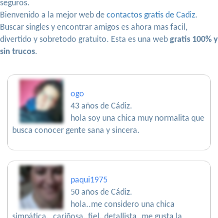
seguros.
Bienvenido a la mejor web de
contactos gratis de Cadiz
.
Buscar singles y encontrar amigos es ahora mas facil,
divertido y sobretodo gratuito. Esta es una web
gratis 100% y
sin trucos
.
ogo
43 años de Cádiz.
hola soy una chica muy normalita que
busca conocer gente sana y sincera.
paqui1975
50 años de Cádiz.
hola..me considero una chica
simpática.. cariñosa..fiel..detallista..me gusta la