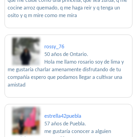
que me cuide como una princesa, que sea zurda, q me
cocine arroz quemado, q me haga reir y q tenga un
osito y q m mire como me mira
rossy_76
50 años de Ontario.
Hola me llamo rosario soy de lima y
me gustaría charlar amenamente disfrutando de tu
compañía espero que podamos llegar a cultivar una
amistad
estrella42puebla
57 años de Puebla.
me gustaría conocer a alguien