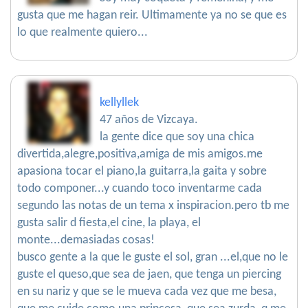
gusta que me hagan reir. Ultimamente ya no se que es
lo que realmente quiero...
kellyllek
47 años de Vizcaya.
la gente dice que soy una chica
divertida,alegre,positiva,amiga de mis amigos.me
apasiona tocar el piano,la guitarra,la gaita y sobre
todo componer...y cuando toco inventarme cada
segundo las notas de un tema x inspiracion.pero tb me
gusta salir d fiesta,el cine, la playa, el
monte...demasiadas cosas!
busco gente a la que le guste el sol, gran ...el,que no le
guste el queso,que sea de jaen, que tenga un piercing
en su nariz y que se le mueva cada vez que me besa,