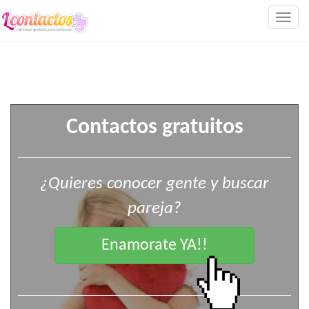
Togg
navig
Contactos gratuitos
¿Quieres conocer gente y buscar
pareja?
Enamorate YA!!