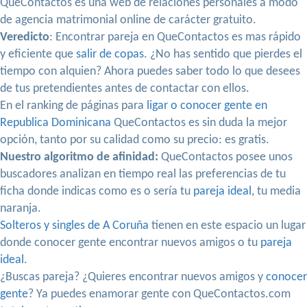
QueContactos es una web de relaciones personales a modo
de agencia matrimonial online de carácter gratuito.
Veredicto
: Encontrar pareja en QueContactos es mas rápido
y eficiente que
salir de copas
. ¿No has sentido que pierdes el
tiempo con alquien? Ahora puedes saber todo lo que desees
de tus pretendientes antes de contactar con ellos.
En el ranking de páginas para
ligar o conocer gente en
Republica Dominicana
QueContactos es sin duda la mejor
opción, tanto por su calidad como su precio: es gratis.
Nuestro algoritmo de afinidad:
QueContactos posee unos
buscadores analizan en tiempo real las preferencias de tu
ficha donde indicas como es o sería tu
pareja ideal
, tu media
naranja.
Solteros y singles de A Coruña
tienen en este espacio un lugar
donde conocer gente encontrar nuevos amigos o tu
pareja
ideal
.
¿Buscas pareja? ¿Quieres encontrar nuevos amigos y
conocer
gente
? Ya puedes enamorar gente con QueContactos.com