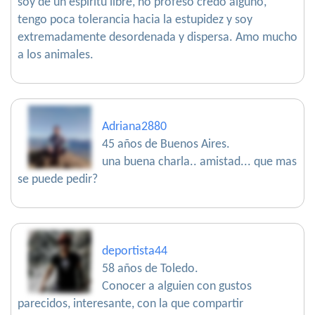
soy de un espíritu libre, no profeso credo alguno,
tengo poca tolerancia hacia la estupidez y soy
extremadamente desordenada y dispersa. Amo mucho
a los animales.
Adriana2880
45 años de Buenos Aires.
una buena charla.. amistad... que mas
se puede pedir?
deportista44
58 años de Toledo.
Conocer a alguien con gustos
parecidos, interesante, con la que compartir