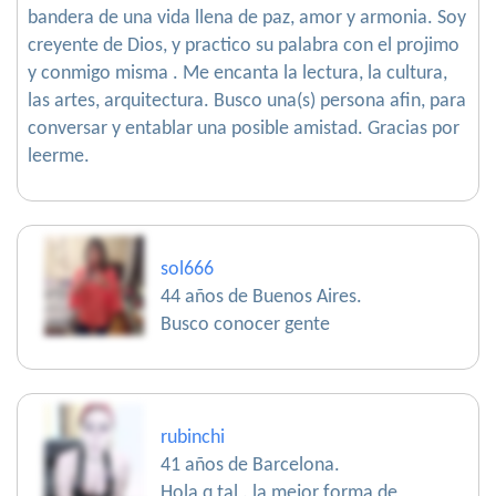
bandera de una vida llena de paz, amor y armonia. Soy
creyente de Dios, y practico su palabra con el projimo
y conmigo misma . Me encanta la lectura, la cultura,
las artes, arquitectura. Busco una(s) persona afin, para
conversar y entablar una posible amistad. Gracias por
leerme.
sol666
44 años de Buenos Aires.
Busco conocer gente
rubinchi
41 años de Barcelona.
Hola q tal . la mejor forma de