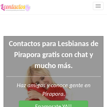
Togg
navig
Contactos para Lesbianas de
Pirapora gratis con chat y
mucho más.
Haz amigas y conoce gente en
Pirapora.