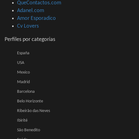
QueContactos.com
Adanel.com
Amor Esporadico
Cv Lovers
Perfiles por categorias
España
USA
Mexico
Madrid
Barcelona
Belo Horizonte
Ribeirão das Neves
Ibirité
São Benedito