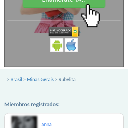
Enamorate YA!!
>
Brasil
>
Minas Gerais
> Rubelita
Miembros registrados:
anna