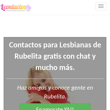
Togg
navig
Contactos para Lesbianas de
Rubelita gratis con chat y
mucho más.
Haz amigas y conoce gente en
Rubelita.