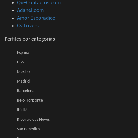
QueContactos.com
Adanel.com
Amor Esporadico
Cv Lovers
Perfiles por categorias
España
USA
Mexico
Madrid
Barcelona
Belo Horizonte
Ibirité
Ribeirão das Neves
São Benedito