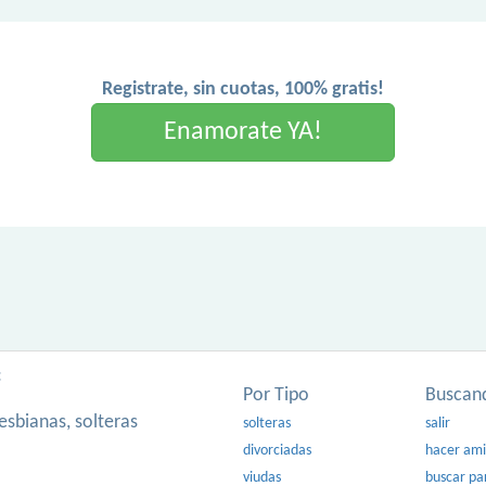
Registrate, sin cuotas, 100% gratis!
Enamorate YA!
:
Por Tipo
Buscan
esbianas, solteras
solteras
salir
divorciadas
hacer am
viudas
buscar pa