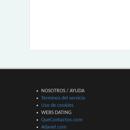
NOSOTROS / AYUDA
Terminos del servicio
Uso de cookies
WEBS DATING
QueContactos.com
Adanel.com