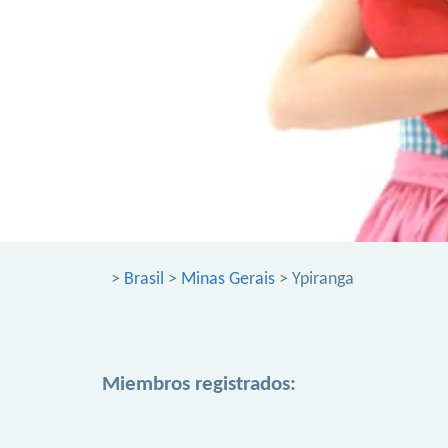
>
Brasil
>
Minas Gerais
> Ypiranga
Miembros registrados: