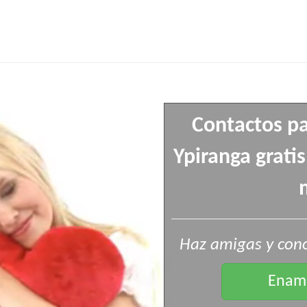
Contactos pa
Ypiranga grati
Haz amigas y cono
Enamo